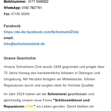
Mobilnummer:
0171 5436922
WhatsApp:
0160 7827761
Fax:
07156 33305
Facebook
:
https://de-de.facebook.com/SchreinereiZink/
email:
info@schreinereizink.de
Unsere Geschichte
Unsere Schreinerei Zink wurde 1948 gegründet und prägte über
75 Jahre hinweg das handwerkliche Arbeiten in Ditzingen und
Umgebung. Mit Herzblut fertigten wir Möbelstücke, führten
Reparaturen durch und sorgten stets für höchste Qualität.
Im Jahr 2024 haben wir die
Schreinerei
geschlossen
und
gleichzeitig unsere neue Firma
"Schlüsseldienst und
Reparaturen
ZINK
"
ins Leben gerufen. Damit bleiben wir